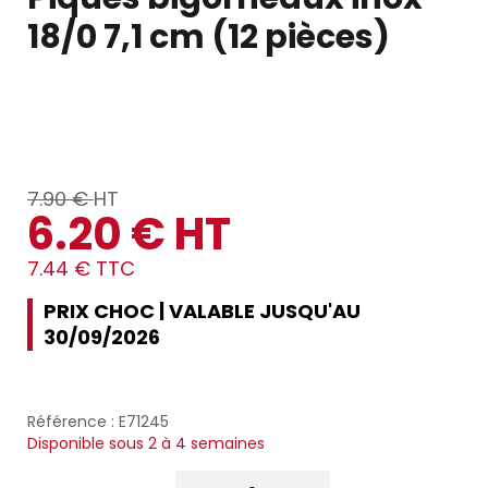
18/0 7,1 cm (12 pièces)
7.90 €
HT
6.20 € HT
7.44 € TTC
PRIX CHOC | VALABLE JUSQU'AU
30/09/2026
Référence : E71245
Disponible sous 2 à 4 semaines