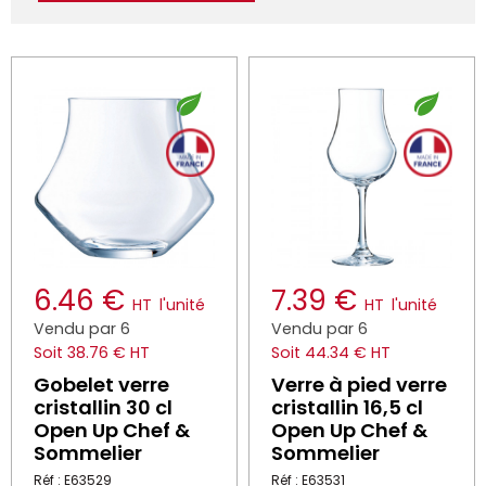
6.46 €
7.39 €
HT
l'unité
HT
l'unité
Vendu par 6
Vendu par 6
Soit 38.76 € HT
Soit 44.34 € HT
Gobelet verre
Verre à pied verre
cristallin 30 cl
cristallin 16,5 cl
Open Up Chef &
Open Up Chef &
Sommelier
Sommelier
Réf : E63529
Réf : E63531