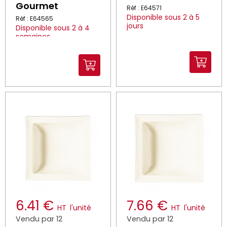
Gourmet
Réf : E64571
Disponible sous 2 à 5
Réf : E64565
jours
Disponible sous 2 à 4
semaines
6.41 €
7.66 €
HT
l'unité
HT
l'unité
Vendu par 12
Vendu par 12