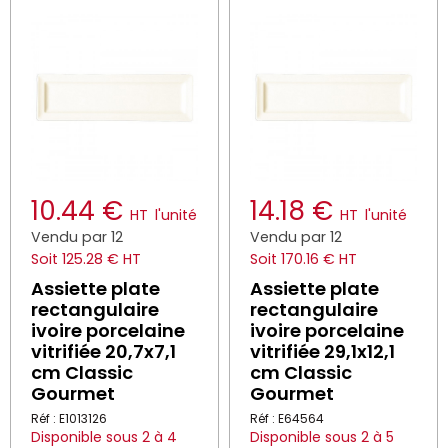
10.44 €
14.18 €
HT
l'unité
HT
l'unité
Vendu par 12
Vendu par 12
Soit 125.28 € HT
Soit 170.16 € HT
Assiette plate
Assiette plate
rectangulaire
rectangulaire
ivoire porcelaine
ivoire porcelaine
vitrifiée 20,7x7,1
vitrifiée 29,1x12,1
cm Classic
cm Classic
Gourmet
Gourmet
Réf : E1013126
Réf : E64564
Disponible sous 2 à 4
Disponible sous 2 à 5