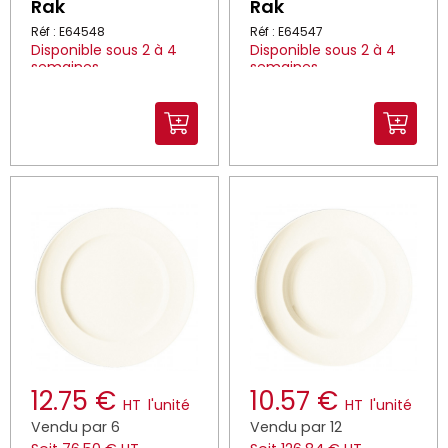
Rak
Rak
Réf : E64548
Réf : E64547
Disponible sous 2 à 4
Disponible sous 2 à 4
semaines
semaines
12.75 €
10.57 €
HT
l'unité
HT
l'unité
Vendu par 6
Vendu par 12