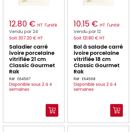
12.80 €
10.15 €
HT
l'unité
HT
l'unité
Vendu par 24
Vendu par 12
Soit 307.20 € HT
Soit 121.80 € HT
Saladier carré
Bol à salade carré
ivoire porcelaine
ivoire porcelaine
vitrifiée 21 cm
vitrifiée 18 cm
Classic Gourmet
Classic Gourmet
Rak
Rak
Réf : E64567
Réf : E64568
Disponible sous 2 à 4
Disponible sous 2 à 4
semaines
semaines