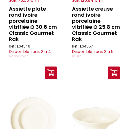
Soit 76.50 € HT
Soit 126.84 € HT
Assiette plate
Assiette creuse
rond ivoire
rond ivoire
porcelaine
porcelaine
vitrifiée Ø 30,6 cm
vitrifiée Ø 25,8 cm
Classic Gourmet
Classic Gourmet
Rak
Rak
Réf : E64546
Réf : E64557
Disponible sous 2 à 4
Disponible sous 2 à 5
semaines
jours