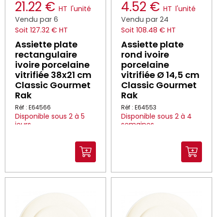
21.22 €
4.52 €
HT
l'unité
HT
l'unité
Vendu par 6
Vendu par 24
Soit 127.32 € HT
Soit 108.48 € HT
Assiette plate
Assiette plate
rectangulaire
rond ivoire
ivoire porcelaine
porcelaine
vitrifiée 38x21 cm
vitrifiée Ø 14,5 cm
Classic Gourmet
Classic Gourmet
Rak
Rak
Réf : E64566
Réf : E64553
Disponible sous 2 à 5
Disponible sous 2 à 4
jours
semaines