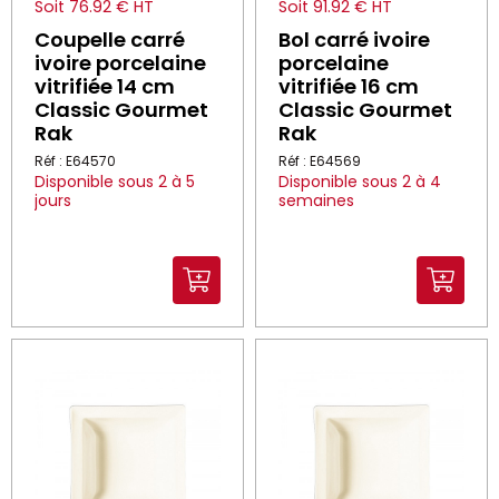
Soit 76.92 € HT
Soit 91.92 € HT
Coupelle carré
Bol carré ivoire
ivoire porcelaine
porcelaine
vitrifiée 14 cm
vitrifiée 16 cm
Classic Gourmet
Classic Gourmet
Rak
Rak
Réf : E64570
Réf : E64569
Disponible sous 2 à 5
Disponible sous 2 à 4
jours
semaines