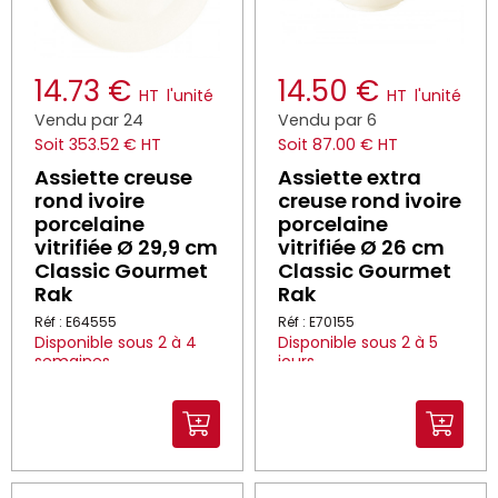
14.73 €
14.50 €
HT
l'unité
HT
l'unité
Vendu par 24
Vendu par 6
Soit 353.52 € HT
Soit 87.00 € HT
Assiette creuse
Assiette extra
rond ivoire
creuse rond ivoire
porcelaine
porcelaine
vitrifiée Ø 29,9 cm
vitrifiée Ø 26 cm
Classic Gourmet
Classic Gourmet
Rak
Rak
Réf : E64555
Réf : E70155
Disponible sous 2 à 4
Disponible sous 2 à 5
semaines
jours