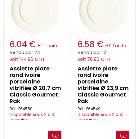
6.04 €
6.58 €
HT
l'unité
HT
l'unité
Vendu par 24
Vendu par 12
Soit 144.96 € HT
Soit 78.96 € HT
Assiette plate
Assiette plate
rond ivoire
rond ivoire
porcelaine
porcelaine
vitrifiée Ø 20,7 cm
vitrifiée Ø 23,9 cm
Classic Gourmet
Classic Gourmet
Rak
Rak
Réf : E64550
Réf : E64549
Disponible sous 2 à 4
Disponible sous 2 à 4
semaines
semaines