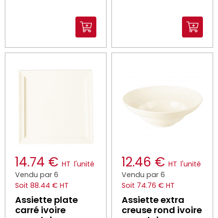
14.74 €
12.46 €
HT
l'unité
HT
l'unité
Vendu par 6
Vendu par 6
Soit 88.44 € HT
Soit 74.76 € HT
Assiette plate
Assiette extra
carré ivoire
creuse rond ivoire