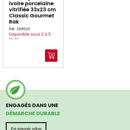
ivoire porcelaine
vitrifiée 33x23 cm
Classic Gourmet
Rak
Réf : E68520
Disponible sous 2 à 5
jours
ENGAGÉS DANS UNE
DÉMARCHE DURABLE
En savoir plus