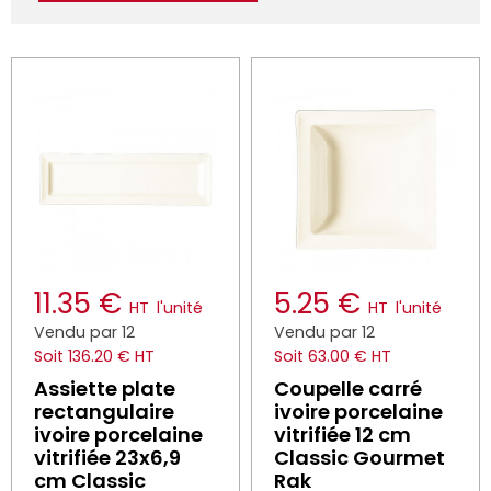
11.35 €
5.25 €
HT
l'unité
HT
l'unité
Vendu par 12
Vendu par 12
Soit 136.20 € HT
Soit 63.00 € HT
Assiette plate
Coupelle carré
rectangulaire
ivoire porcelaine
ivoire porcelaine
vitrifiée 12 cm
vitrifiée 23x6,9
Classic Gourmet
cm Classic
Rak