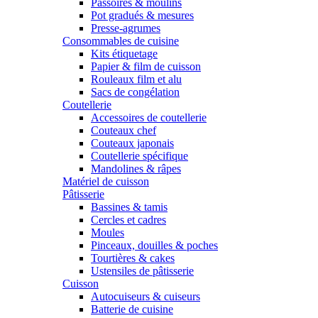
Passoires & moulins
Pot gradués & mesures
Presse-agrumes
Consommables de cuisine
Kits étiquetage
Papier & film de cuisson
Rouleaux film et alu
Sacs de congélation
Coutellerie
Accessoires de coutellerie
Couteaux chef
Couteaux japonais
Coutellerie spécifique
Mandolines & râpes
Matériel de cuisson
Pâtisserie
Bassines & tamis
Cercles et cadres
Moules
Pinceaux, douilles & poches
Tourtières & cakes
Ustensiles de pâtisserie
Cuisson
Autocuiseurs & cuiseurs
Batterie de cuisine