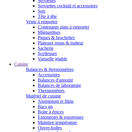
Serviettes
Serviettes cocktail et accessoires
Sets
Tête à tête
Vente à emporter
Contenants plats à emporter
Mignardises
Piques & brochettes
Plateaux repas & traiteur
Sacherie
Scelleuses
Vaisselle jetable
Cuisine
Balances & thermomètres
Accessoires
Balances d'appoint
Balances de laboratoire
Thermomètres
Matériel de cuisine
Aluminium et films
Bacs gn
Boite à épices
Entonnoirs & essoreuses
Maintien température
Ouvre-boîtes