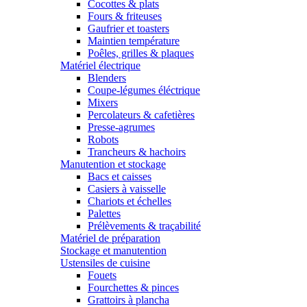
Cocottes & plats
Fours & friteuses
Gaufrier et toasters
Maintien température
Poêles, grilles & plaques
Matériel électrique
Blenders
Coupe-légumes éléctrique
Mixers
Percolateurs & cafetières
Presse-agrumes
Robots
Trancheurs & hachoirs
Manutention et stockage
Bacs et caisses
Casiers à vaisselle
Chariots et échelles
Palettes
Prélèvements & traçabilité
Matériel de préparation
Stockage et manutention
Ustensiles de cuisine
Fouets
Fourchettes & pinces
Grattoirs à plancha