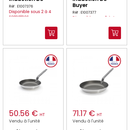
Buyer
Réf : E1007376
Disponible sous 2 à 4
Réf : E1007377
semaines
Disponible sous 2 à 4
semaines
50.56 €
71.17 €
HT
HT
Vendu à l'unité
Vendu à l'unité