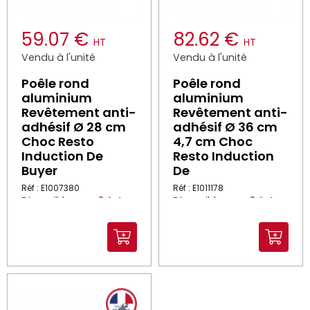
59.07 €
82.62 €
HT
HT
Vendu à l'unité
Vendu à l'unité
Poêle rond
Poêle rond
aluminium
aluminium
Revêtement anti-
Revêtement anti-
adhésif Ø 28 cm
adhésif Ø 36 cm
Choc Resto
4,7 cm Choc
Induction De
Resto Induction
Buyer
De
Réf : E1007380
Réf : E1011178
Disponible sous 2 à 4
Disponible sous 2 à 4
semaines
semaines