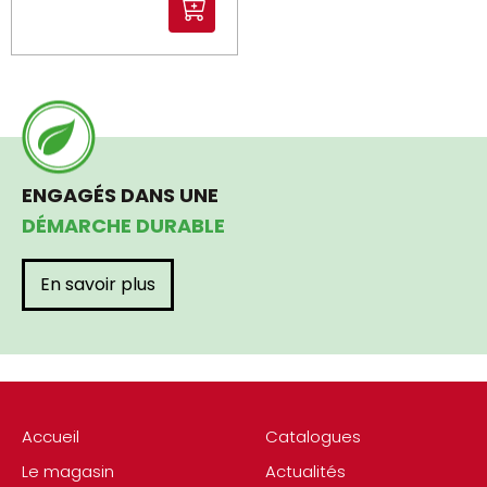
ENGAGÉS DANS UNE
DÉMARCHE DURABLE
En savoir plus
Accueil
Catalogues
Le magasin
Actualités