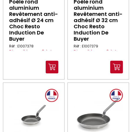
Poêle rond
Poêle rond
aluminium
aluminium
Revêtement anti-
Revêtement anti-
adhésif Ø 24 cm
adhésif Ø 32 cm
Choc Resto
Choc Resto
Induction De
Induction De
Buyer
Buyer
Réf : E1007378
Réf : E1007379
Disponible sous 2 à 4
Disponible sous 2 à 4
semaines
semaines