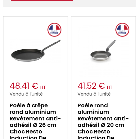
48.41 €
41.52 €
HT
HT
Vendu à l'unité
Vendu à l'unité
Poêle à crêpe
Poêle rond
rond aluminium
aluminium
Revêtement anti-
Revêtement anti-
adhésif Ø 26 cm
adhésif Ø 20 cm
Choc Resto
Choc Resto
Induction De
Induction De