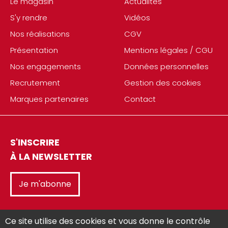
Le magasin
Actualités
S'y rendre
Vidéos
Nos réalisations
CGV
Présentation
Mentions légales / CGU
Nos engagements
Données personnelles
Recrutement
Gestion des cookies
Marques partenaires
Contact
S'INSCRIRE
À LA NEWSLETTER
Je m'abonne
Ce site utilise des cookies et vous donne le contrôle