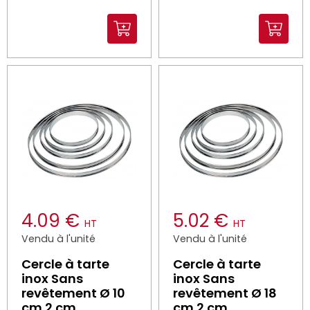
4.09 €
5.02 €
HT
HT
Vendu à l'unité
Vendu à l'unité
Cercle à tarte
Cercle à tarte
inox Sans
inox Sans
revêtement Ø 10
revêtement Ø 18
cm 2 cm
cm 2 cm