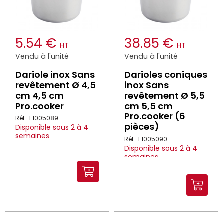
5.54 €
38.85 €
HT
HT
Vendu à l'unité
Vendu à l'unité
Dariole inox Sans
Darioles coniques
revêtement Ø 4,5
inox Sans
cm 4,5 cm
revêtement Ø 5,5
Pro.cooker
cm 5,5 cm
Pro.cooker (6
Réf : E1005089
pièces)
Disponible sous 2 à 4
semaines
Réf : E1005090
Disponible sous 2 à 4
semaines