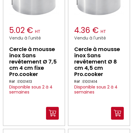
5.02 €
4.36 €
HT
HT
Vendu à l'unité
Vendu à l'unité
Cercle à mousse
Cercle à mousse
inox Sans
inox Sans
revêtement Ø 7,5
revêtement Ø 8
cm 4 cm fixe
cm 4,5 cm
Pro.cooker
Pro.cooker
Réf : E1001413
Réf : E1001414
Disponible sous 2 à 4
Disponible sous 2 à 4
semaines
semaines