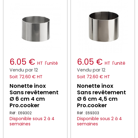
6.05 €
6.05 €
HT
l'unité
HT
l'unité
Vendu par 12
Vendu par 12
Soit 72.60 € HT
Soit 72.60 € HT
Nonette inox
Nonette inox
Sans revêtement
Sans revêtement
Ø 6 cm 4 cm
Ø 6 cm 4,5 cm
Pro.cooker
Pro.cooker
Réf : E69302
Réf : E69303
Disponible sous 2 à 4
Disponible sous 2 à 4
semaines
semaines