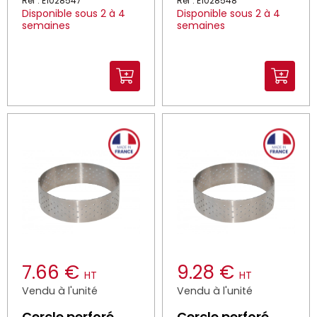
Réf : E1028547
Réf : E1028548
Disponible sous 2 à 4
Disponible sous 2 à 4
semaines
semaines
7.66 €
9.28 €
HT
HT
Vendu à l'unité
Vendu à l'unité
Cercle perforé
Cercle perforé