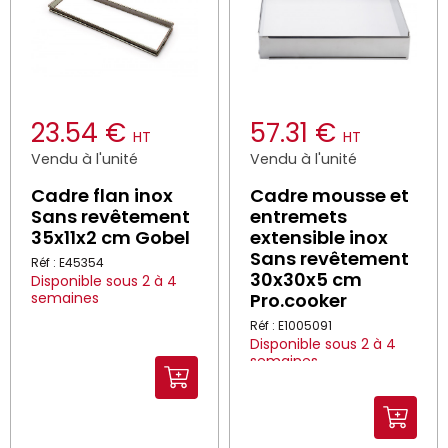
23.54 €
57.31 €
HT
HT
Vendu à l'unité
Vendu à l'unité
Cadre flan inox
Cadre mousse et
Sans revêtement
entremets
35x11x2 cm Gobel
extensible inox
Sans revêtement
Réf : E45354
30x30x5 cm
Disponible sous 2 à 4
semaines
Pro.cooker
Réf : E1005091
Disponible sous 2 à 4
semaines