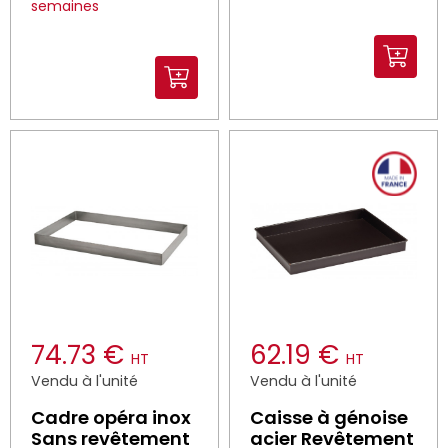
semaines
74.73 €
62.19 €
HT
HT
Vendu à l'unité
Vendu à l'unité
Cadre opéra inox
Caisse à génoise
Sans revêtement
acier Revêtement