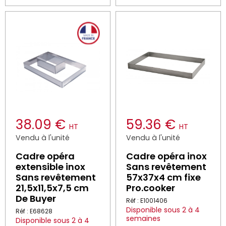
38.09 €
59.36 €
HT
HT
Vendu à l'unité
Vendu à l'unité
Cadre opéra
Cadre opéra inox
extensible inox
Sans revêtement
Sans revêtement
57x37x4 cm fixe
21,5x11,5x7,5 cm
Pro.cooker
De Buyer
Réf : E1001406
Disponible sous 2 à 4
Réf : E68628
semaines
Disponible sous 2 à 4