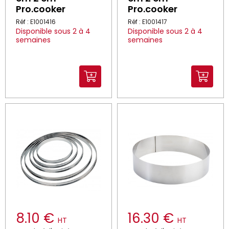
Pro.cooker
Pro.cooker
Réf : E1001416
Réf : E1001417
Disponible sous 2 à 4
Disponible sous 2 à 4
semaines
semaines
8.10 €
16.30 €
HT
HT