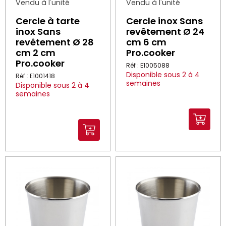
Vendu à l'unité
Vendu à l'unité
Cercle à tarte
Cercle inox Sans
inox Sans
revêtement Ø 24
revêtement Ø 28
cm 6 cm
cm 2 cm
Pro.cooker
Pro.cooker
Réf : E1005088
Disponible sous 2 à 4
Réf : E1001418
semaines
Disponible sous 2 à 4
semaines