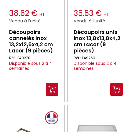
38.62 €
35.53 €
HT
HT
Vendu à l'unité
Vendu à l'unité
Découpoirs
Découpoirs unis
cannelés inox
inox 13,8x13,8x4,2
13,2x12,6x4,2 cm
cm Lacor (9
Lacor (9 pièces)
pièces)
Réf : E49270
Réf : E49269
Disponible sous 2 à 4
Disponible sous 2 à 4
semaines
semaines