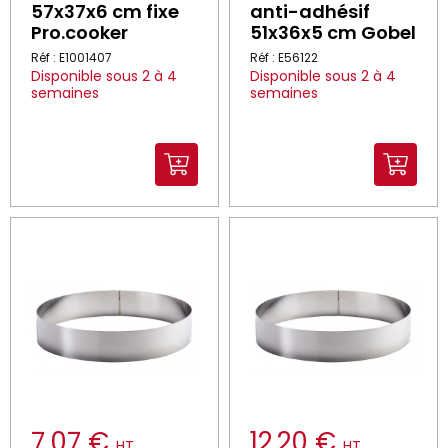
57x37x6 cm fixe
anti-adhésif
Pro.cooker
51x36x5 cm Gobel
Réf : E1001407
Réf : E56122
Disponible sous 2 à 4
Disponible sous 2 à 4
semaines
semaines
7.07 €
12.20 €
HT
HT