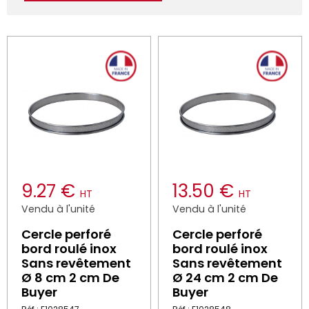
9.27 €
13.50 €
HT
HT
Vendu à l'unité
Vendu à l'unité
Cercle perforé
Cercle perforé
bord roulé inox
bord roulé inox
Sans revêtement
Sans revêtement
Ø 8 cm 2 cm De
Ø 24 cm 2 cm De
Buyer
Buyer