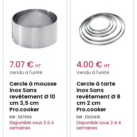
7.07 €
4.00 €
HT
HT
Vendu à l'unité
Vendu à l'unité
Cercle à mousse
Cercle à tarte
inox Sans
inox Sans
revêtement Ø 10
revêtement Ø 8
cm 3,5 cm
cm 2 cm
Pro.cooker
Pro.cooker
Réf : E67656
Réf : E1001415
Disponible sous 2 à 4
Disponible sous 2 à 4
semaines
semaines