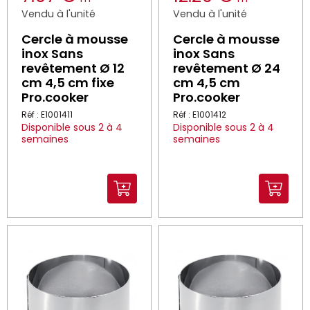
Vendu à l'unité
Vendu à l'unité
Cercle à mousse
Cercle à mousse
inox Sans
inox Sans
revêtement Ø 12
revêtement Ø 24
cm 4,5 cm fixe
cm 4,5 cm
Pro.cooker
Pro.cooker
Réf : E1001411
Réf : E1001412
Disponible sous 2 à 4
Disponible sous 2 à 4
semaines
semaines