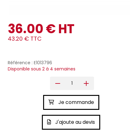
36.00 € HT
43.20 € TTC
Référence : E1013796
Disponible sous 2 à 4 semaines
Je commande
J'ajoute au devis