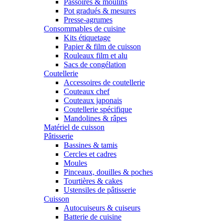
Passoires & moulins
Pot gradués & mesures
Presse-agrumes
Consommables de cuisine
Kits étiquetage
Papier & film de cuisson
Rouleaux film et alu
Sacs de congélation
Coutellerie
Accessoires de coutellerie
Couteaux chef
Couteaux japonais
Coutellerie spécifique
Mandolines & râpes
Matériel de cuisson
Pâtisserie
Bassines & tamis
Cercles et cadres
Moules
Pinceaux, douilles & poches
Tourtières & cakes
Ustensiles de pâtisserie
Cuisson
Autocuiseurs & cuiseurs
Batterie de cuisine