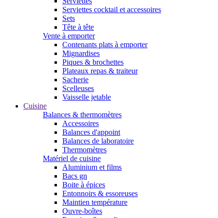
Serviettes
Serviettes cocktail et accessoires
Sets
Tête à tête
Vente à emporter
Contenants plats à emporter
Mignardises
Piques & brochettes
Plateaux repas & traiteur
Sacherie
Scelleuses
Vaisselle jetable
Cuisine
Balances & thermomètres
Accessoires
Balances d'appoint
Balances de laboratoire
Thermomètres
Matériel de cuisine
Aluminium et films
Bacs gn
Boite à épices
Entonnoirs & essoreuses
Maintien température
Ouvre-boîtes