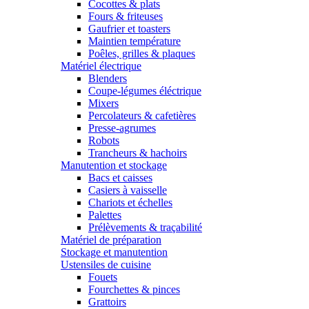
Cocottes & plats
Fours & friteuses
Gaufrier et toasters
Maintien température
Poêles, grilles & plaques
Matériel électrique
Blenders
Coupe-légumes éléctrique
Mixers
Percolateurs & cafetières
Presse-agrumes
Robots
Trancheurs & hachoirs
Manutention et stockage
Bacs et caisses
Casiers à vaisselle
Chariots et échelles
Palettes
Prélèvements & traçabilité
Matériel de préparation
Stockage et manutention
Ustensiles de cuisine
Fouets
Fourchettes & pinces
Grattoirs