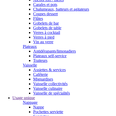
Carafes et pots
Chalumeaux, batteurs et agitateurs
Coupes dessert
Flûtes
Gobelets de bar
Gobelets de table
Verres à cocktail
Verres à pied
Vin au verre
Plateaux
Antidérapants/limonadiers
Plateaux self-service
Traiteurs
Vaisselle
Assiettes & services
Caféterie
Mignardises
Vaisselle collectivités
Vaisselle culinaire
Vaisselle de spécialités
Usage unique
Nappage
Nappe
Pochettes serviette