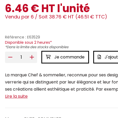
6.46 € HT l'unité
Vendu par 6 /
Soit 38.76 € HT (46.51 € TTC)
Référence : E63529
Disponible sous 2 heures*
*Dans la limite des stocks disponibles
Je commande
J'ajout
La marque Chef & sommelier, reconnue pour ses design
verrerie qui se distinguent par leur élégance et leur fo
ses créations allient esthétique et praticité. Par exempl
Lire la suite