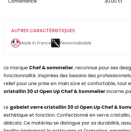
Contenance
30.00 cl
AUTRES CARACTÉRISTIQUES
Made In France
Personnalisable
La marque
Chef & sommelier
, reconnue pour ses desig
fonctionnalité. Inspirées des besoins des professionnels
relief pour une prise en main sûre et confortable, tout
cristallin 30 cl Open Up Chef & Sommelier
incarne par
Le
gobelet verre cristallin 30 cl Open Up Chef & Som
esthétique et fonction. Confectionné en verre cristallin
délicats. Ce matériau se distingue par sa durabilité, as
facilite également le nettoyage et l'entretien, garantis