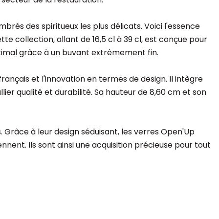
rés des spiritueux les plus délicats. Voici l'essence
 collection, allant de 16,5 cl à 39 cl, est conçue pour
ptimal grâce à un buvant extrêmement fin.
français et l'innovation en termes de design. Il intègre
er qualité et durabilité. Sa hauteur de 8,60 cm et son
 Grâce à leur design séduisant, les verres Open'Up
ennent. Ils sont ainsi une acquisition précieuse pour tout