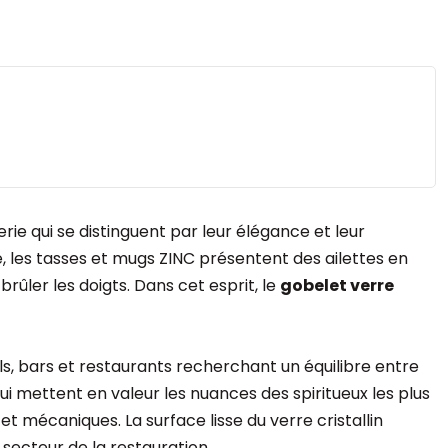
rie qui se distinguent par leur élégance et leur
le, les tasses et mugs ZINC présentent des ailettes en
ûler les doigts. Dans cet esprit, le
gobelet verre
ls, bars et restaurants recherchant un équilibre entre
ui mettent en valeur les nuances des spiritueux les plus
t mécaniques. La surface lisse du verre cristallin
 secteur de la restauration.