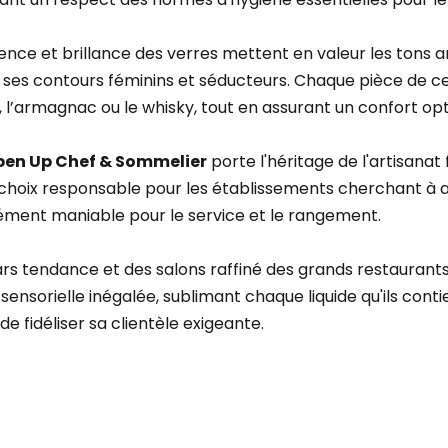
nce et brillance des verres mettent en valeur les tons amb
es contours féminins et séducteurs. Chaque pièce de cette
 l’armagnac ou le whisky, tout en assurant un confort o
 Open Up Chef & Sommelier
porte l'héritage de l'artisanat 
hoix responsable pour les établissements cherchant à alli
ément maniable pour le service et le rangement.
s tendance et des salons raffiné des grands restaurants.
sensorielle inégalée, sublimant chaque liquide qu'ils conti
de fidéliser sa clientèle exigeante.