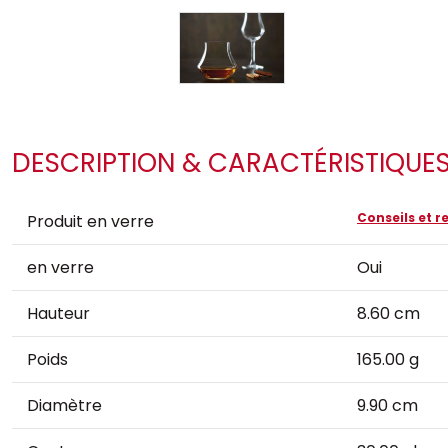
DESCRIPTION & CARACTÉRISTIQUE
Conseils et
Produit en verre
en verre
Oui
Hauteur
8.60 cm
Poids
165.00 g
Diamètre
9.90 cm