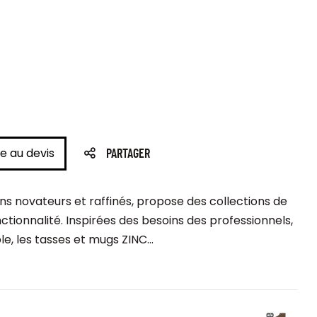
e au devis
PARTAGER
s novateurs et raffinés, propose des collections de
nctionnalité. Inspirées des besoins des professionnels,
e, les tasses et mugs ZINC...