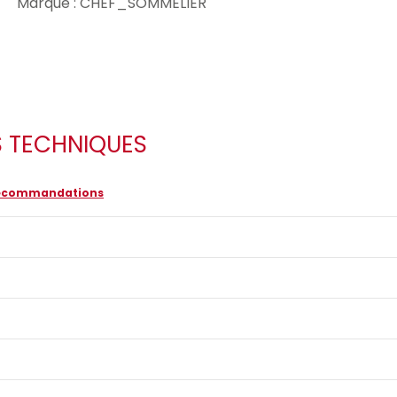
Marque : CHEF_SOMMELIER
S TECHNIQUES
 recommandations