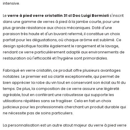
intensive.
Le
verre à pied verre cristallin 31 cl Doc Luigi Bormioli
s'inscrit
dans une gamme de verres à pied à la jambe courte, pour une
plus grande résistance aux chocs mécaniques. Doté d'une
paraison très haute et d'un buvant refermé, il constitue un choix
parfait pour les dégustations, où chaque arôme est sublimé. Ce
design spécifique facilite également le rangement et le lavage,
rendant ce verre particulièrement adapté aux environnements de
restauration où l'efficacité et l'hygiène sont primordiales.
Fabriqué en verre cristallin, ce produit offre plusieurs avantages
notables. Le premier est sa clarté exceptionnelle, qui permet de
bien apprécier la robe du vin tout en conservant son éclat au fil du
temps. De plus, la composition de ce verre assure une légèreté
agréable, tout en conférant une robustesse qui supporte les
utilisations répétées sans se fragiliser. Cela en fait un choix
judicieux pour les professionnels cherchant un produit durable qui
ne nécessite pas de soins particuliers.
La personnalisation est un autre atout majeur du verre à pied verre