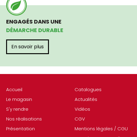
ENGAGÉS DANS UNE
DÉMARCHE DURABLE
En savoir plus
Accueil
Catalogues
Le magasin
Actualités
S'y rendre
Vidéos
Nos réalisations
CGV
Présentation
Mentions légales / CGU