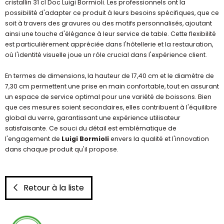
cristallin 31 cl Doc Luigi Bormioli. Les professionnels ont la
possibilité d'adapter ce produit à leurs besoins spécifiques, que ce
soit à travers des gravures ou des motifs personnalisés, ajoutant
ainsi une touche d'élégance à leur service de table. Cette flexibilité
est particulièrement appréciée dans l'hôtellerie et la restauration,
où l'identité visuelle joue un rôle crucial dans l'expérience client.
En termes de dimensions, la hauteur de 17,40 cm et le diamètre de
7,30 cm permettent une prise en main confortable, tout en assurant
un espace de service optimal pour une variété de boissons. Bien
que ces mesures soient secondaires, elles contribuent à l'équilibre
global du verre, garantissant une expérience utilisateur
satisfaisante. Ce souci du détail est emblématique de
l'engagement de
Luigi Bormioli
envers la qualité et l'innovation
dans chaque produit qu'il propose.
Retour à la liste