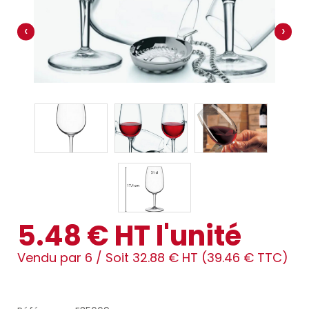
‹
›
5.48 € HT l'unité
Vendu par 6 /
Soit 32.88 € HT (39.46 € TTC)