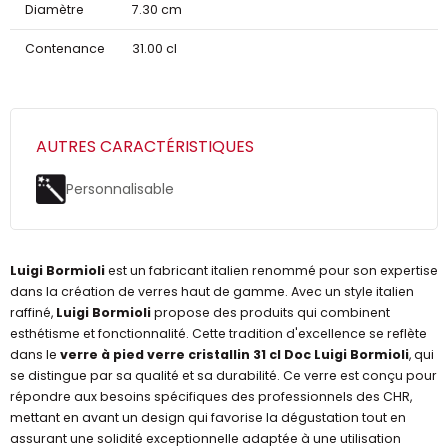
Diamètre
7.30 cm
Contenance
31.00 cl
AUTRES CARACTÉRISTIQUES
Personnalisable
Luigi Bormioli
est un fabricant italien renommé pour son expertise
dans la création de verres haut de gamme. Avec un style italien
raffiné,
Luigi Bormioli
propose des produits qui combinent
esthétisme et fonctionnalité. Cette tradition d'excellence se reflète
dans le
verre à pied verre cristallin 31 cl Doc Luigi Bormioli
, qui
se distingue par sa qualité et sa durabilité. Ce verre est conçu pour
répondre aux besoins spécifiques des professionnels des CHR,
mettant en avant un design qui favorise la dégustation tout en
assurant une solidité exceptionnelle adaptée à une utilisation